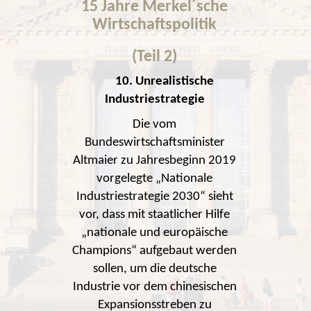
15 Jahre Merkel´sche
Wirtschaftspolitik
(Teil 2)
10.
Unrealistische
Industriestrategie
Die vom
Bundeswirtschaftsminister
Altmaier zu Jahresbeginn 2019
vorgelegte „Nationale
Industriestrategie 2030“ sieht
vor, dass mit staatlicher Hilfe
„nationale und europäische
Champions“ aufgebaut werden
sollen, um die deutsche
Industrie vor dem chinesischen
Expansionsstreben zu