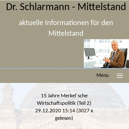
Dr. Schlarmann - Mittelstand
aktuelle Informationen für den
Mittelstand
Menu
15 Jahre Merkel´sche
Wirtschaftspolitik (Teil 2)
29.12.2020 15:14
(
3027 x
gelesen
)