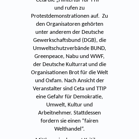
Ceta die „Hintertür für TTIP“
und rufen zu
Protestdemonstrationen auf. Zu
den Organisatoren gehörten
unter anderem der Deutsche
Gewerkschaftsbund (DGB), die
Umweltschutzverbände BUND,
Greenpeace, Nabu und WWF,
der Deutsche Kulturrat und die
Organisationen Brot für die Welt
und Oxfam. Nach Ansicht der
Veranstalter sind Ceta und TTIP
eine Gefahr für Demokratie,
Umwelt, Kultur und
Arbeitnehmer. Stattdessen
fordern sie einen “fairen
Welthandel“.