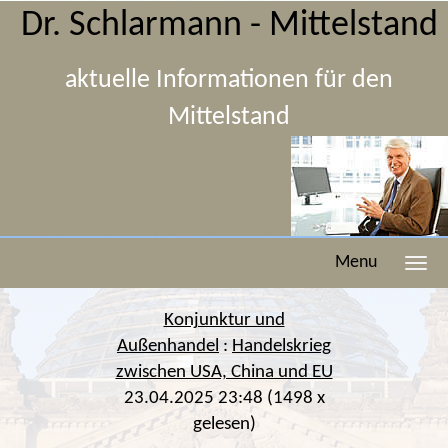
Dr. Schlarmann - Mittelstand
aktuelle Informationen für den
Mittelstand
Menu
Konjunktur und
Außenhandel
:
Handelskrieg
zwischen USA, China und EU
23.04.2025 23:48
(
1498 x
gelesen
)