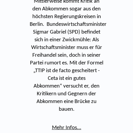
Mittlerweise kommt Kritik an
den Abkommen sogar aus den
höchsten Regierungskreisen in
Berlin. Bundeswirtschaftsminister
Sigmar Gabriel (SPD) befindet
sich in einer Zwickmühle: Als
Wirtschaftsminister muss er für
Freihandel sein, doch in seiner
Partei rumort es. Mit der Formel
„TTIP ist de facto gescheitert -
Ceta ist ein gutes
Abkommen“ versucht er, den
Kritikern und Gegnern der
Abkommen eine Brücke zu
bauen.
Mehr Infos...