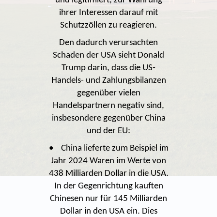
und legitimiert, zur Wahrung
ihrer Interessen darauf mit
Schutzzöllen zu reagieren.
Den dadurch verursachten
Schaden der USA sieht Donald
Trump darin, dass die US-
Handels- und Zahlungsbilanzen
gegenüber vielen
Handelspartnern negativ sind,
insbesondere gegenüber China
und der EU:
• China lieferte zum Beispiel im
Jahr 2024 Waren im Werte von
438 Milliarden Dollar in die USA.
In der Gegenrichtung kauften
Chinesen nur für 145 Milliarden
Dollar in den USA ein. Dies