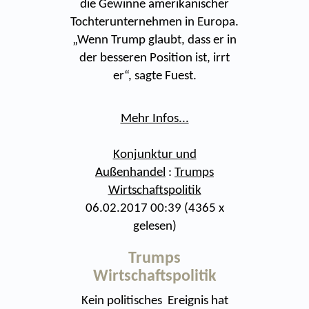
die Gewinne amerikanischer
Tochterunternehmen in Europa.
„Wenn Trump glaubt, dass er in
der besseren Position ist, irrt
er“, sagte Fuest.
Mehr Infos...
Konjunktur und
Außenhandel
:
Trumps
Wirtschaftspolitik
06.02.2017 00:39
(
4365 x
gelesen
)
Trumps
Wirtschaftspolitik
Kein politisches Ereignis hat