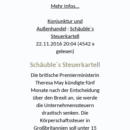
Mehr Infos...
Konjunktur und
Außenhandel
:
Schäuble´s
Steuerkartell
22.11.2016 20:04
(
4542 x
gelesen
)
Schäuble´s Steuerkartell
Die britische Premierministerin
Theresa May kündigte fünf
Monate nach der Entscheidung
über den Brexit an, sie werde
die Unternehmenssteuern
drastisch senken. Die
Körperschaftssteuer in
Großbritannien soll unter 15