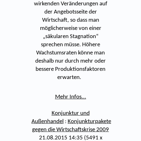
wirkenden Veränderungen auf
der Angebotsseite der
Wirtschaft, so dass man
möglicherweise von einer
„säkularen Stagnation“
sprechen müsse. Höhere
Wachstumsraten könne man
deshalb nur durch mehr oder
bessere Produktionsfaktoren
erwarten.
Mehr Infos...
Konjunktur und
Außenhandel
:
Konjunkturpakete
gegen die Wirtschaftskrise 2009
21.08.2015 14:35
(
5491 x