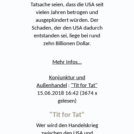
Tatsache seien, dass die USA seit
vielen Jahren betrogen und
ausgeplündert würden. Der
Schaden, der den USA dadurch
entstanden sei, liege bei rund
zehn Billionen Dollar.
Mehr Infos...
Konjunktur und
Außenhandel
:
"Tit for Tat"
15.06.2018 16:42
(
3674 x
gelesen
)
"Tit for Tat"
Wer wird den Handelskrieg
zwischen den USA und