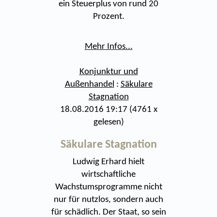
ein Steuerplus von rund 20
Prozent.
Mehr Infos...
Konjunktur und
Außenhandel
:
Säkulare
Stagnation
18.08.2016 19:17
(
4761 x
gelesen
)
Säkulare Stagnation
Ludwig Erhard hielt
wirtschaftliche
Wachstumsprogramme nicht
nur für nutzlos, sondern auch
für schädlich. Der Staat, so sein