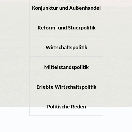
Konjunktur und Außenhandel
hier klicke
Reform- und Stuerpolitik
hier klicke
Wirtschaftspolitik
hier klicke
Mittelstandspolitik
hier klicke
Erlebte Wirtschaftspolitik
hier klicke
Politische Reden
hier klicke