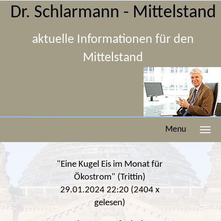
Dr. Schlarmann - Mittelstand
aktuelle Informationen für den
Mittelstand
Menu
"Eine Kugel Eis im Monat für
Ökostrom" (Trittin)
29.01.2024 22:20
(
2404 x
gelesen
)