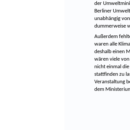
der Umweltminis
Berliner Umwel
unabhängig von 
dummerweise wus
Außerdem fehlte
waren alle Klim
deshalb einen M
wären viele von 
nicht einmal die
stattfinden zu 
Veranstaltung b
dem Ministeriu