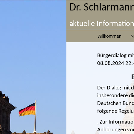
Dr. Schlarmann
aktuelle Informatio
Willkommen
N
Bürgerdialog mit
08.08.2024 22:
Der Dialog mit 
insbesondere di
Deutschen Bunde
folgende Regelu
„Zur Informatio
Anhörungen von