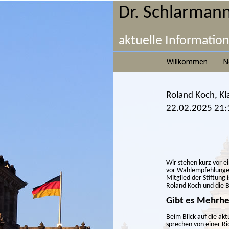
Dr. Schlarmann
aktuelle Informatio
Willkommen
N
Roland Koch, Kla
22.02.2025 21:
Wir stehen kurz vor e
vor Wahlempfehlungen,
Mitglied der Stiftung
Roland Koch und die 
Gibt es Mehrhe
Beim Blick auf die ak
sprechen von einer Ri