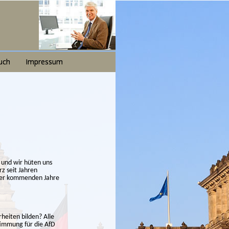
uch
Impressum
g und wir hüten uns
z seit Jahren
n der kommenden Jahre
heiten bilden? Alle
timmung für die AfD