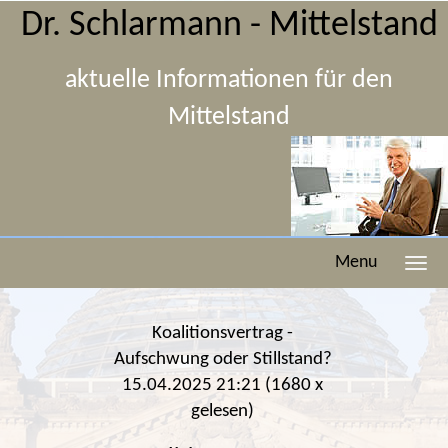
Dr. Schlarmann - Mittelstand
aktuelle Informationen für den
Mittelstand
Menu
Koalitionsvertrag -
Aufschwung oder Stillstand?
15.04.2025 21:21
(
1680 x
gelesen
)