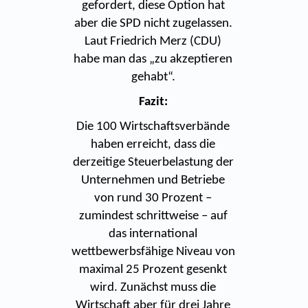
gefordert, diese Option hat
aber die SPD nicht zugelassen.
Laut Friedrich Merz (CDU)
habe man das „zu akzeptieren
gehabt“.
Fazit:
Die 100 Wirtschaftsverbände
haben erreicht, dass die
derzeitige Steuerbelastung der
Unternehmen und Betriebe
von rund 30 Prozent –
zumindest schrittweise – auf
das international
wettbewerbsfähige Niveau von
maximal 25 Prozent gesenkt
wird. Zunächst muss die
Wirtschaft aber für drei Jahre