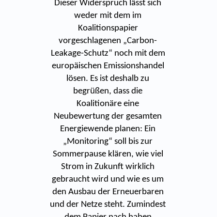
Dieser Widerspruch lässt sich
weder mit dem im
Koalitionspapier
vorgeschlagenen „Carbon-
Leakage-Schutz“ noch mit dem
europäischen Emissionshandel
lösen. Es ist deshalb zu
begrüßen, dass die
Koalitionäre eine
Neubewertung der gesamten
Energiewende planen: Ein
„Monitoring“ soll bis zur
Sommerpause klären, wie viel
Strom in Zukunft wirklich
gebraucht wird und wie es um
den Ausbau der Erneuerbaren
und der Netze steht. Zumindest