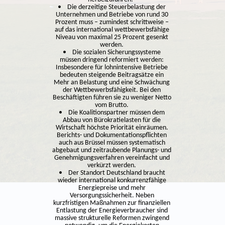
• Die derzeitige Steuerbelastung der
Unternehmen und Betriebe von rund 30
Prozent muss – zumindest schrittweise –
auf das international wettbewerbsfähige
Niveau von maximal 25 Prozent gesenkt
werden.
• Die sozialen Sicherungssysteme
müssen dringend reformiert werden:
Insbesondere für lohnintensive Betriebe
bedeuten steigende Beitragsätze ein
Mehr an Belastung und eine Schwächung
der Wettbewerbsfähigkeit. Bei den
Beschäftigten führen sie zu weniger Netto
vom Brutto.
• Die Koalitionspartner müssen dem
Abbau von Bürokratielasten für die
Wirtschaft höchste Priorität einräumen.
Berichts- und Dokumentationspflichten
auch aus Brüssel müssen systematisch
abgebaut und zeitraubende Planungs- und
Genehmigungsverfahren vereinfacht und
verkürzt werden.
• Der Standort Deutschland braucht
wieder international konkurrenzfähige
Energiepreise und mehr
Versorgungssicherheit. Neben
kurzfristigen Maßnahmen zur finanziellen
Entlastung der Energieverbraucher sind
massive strukturelle Reformen zwingend