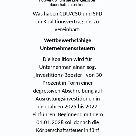
notwendig, um die Energiekosten
dauerhaft zu senken.
Was haben CDU/CSU und SPD
im Koalitionsvertrag hierzu
vereinbart:
Wettbewerbsfähige
Unternehmenssteuern
Die Koalition wird für
Unternehmen einen sog.
„Investitions-Booster“ von 30
Prozent in Form einer
degressiven Abschreibung auf
Ausrüstungsinvestitionen in
den Jahren 2025 bis 2027
einführen. Beginnend mit dem
01.01.2028 soll danach die
Körperschaftssteuer in fünf