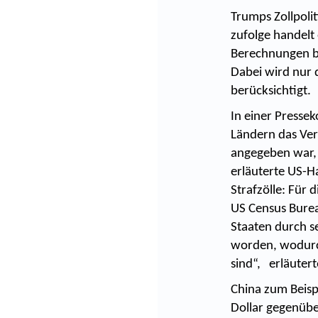
Trumps Zollpolit
zufolge handelt 
Berechnungen b
Dabei wird nur d
berücksichtigt.
In einer Pressek
Ländern das Ver
angegeben war, 
erläuterte US-H
Strafzölle: Für 
US Census Burea
Staaten durch se
worden, wodurch
sind“, erläuter
China zum Beisp
Dollar gegenübe