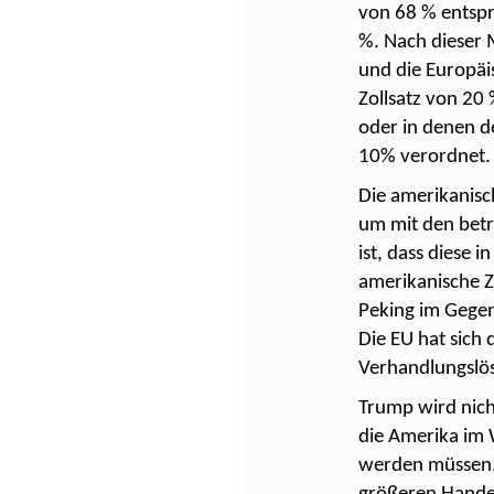
von 68 % entspri
%. Nach dieser 
und die Europäis
Zollsatz von 20
oder in denen d
10% verordnet.
Die amerikanisc
um mit den betr
ist, dass diese 
amerikanische Zo
Peking im Gegen
Die EU hat sich
Verhandlungslö
Trump wird nich
die Amerika im 
werden müssen. 