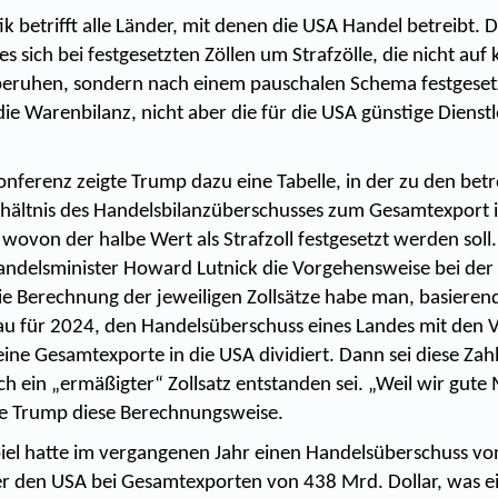
ik betrifft alle Länder, mit denen die USA Handel betreibt.
es sich bei festgesetzten Zöllen um Strafzölle, die nicht auf
eruhen, sondern nach einem pauschalen Schema festgeset
ie Warenbilanz, nicht aber die für die USA günstige Dienstl
onferenz zeigte Trump dazu eine Tabelle, in der zu den bet
hältnis des Handelsbilanzüberschusses zum Gesamtexport 
wovon der halbe Wert als Strafzoll festgesetzt werden soll
andelsminister Howard Lutnick die Vorgehensweise bei der
die Berechnung der jeweiligen Zollsätze habe man, basieren
u für 2024, den Handelsüberschuss eines Landes mit den V
ine Gesamtexporte in die USA dividiert. Dann sei diese Zahl
 ein „ermäßigter“ Zollsatz entstanden sei. „Weil wir gut
te Trump diese Berechnungsweise.
iel hatte im vergangenen Jahr einen Handelsüberschuss v
r den USA bei Gesamtexporten von 438 Mrd. Dollar, was e