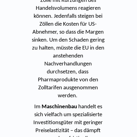
Zölle mit Kürzungen des
Handelsvolumens reagieren
können. Jedenfalls steigen bei
Zöllen die Kosten für US-
Abnehmer, so dass die Margen
sinken. Um den Schaden gering
zu halten, müsste die EU in den
anstehenden
Nachverhandlungen
durchsetzen, dass
Pharmaprodukte von den
Zolltarifen ausgenommen
werden.
Im
Maschinenbau
handelt es
sich vielfach um spezialisierte
Investitionsgüter mit geringer
Preiselastizität – das dämpft