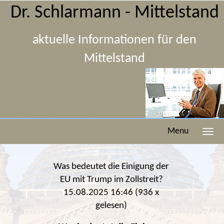
Dr. Schlarmann - Mittelstand
aktuelle Informationen für den
Mittelstand
Menu
Was bedeutet die Einigung der
EU mit Trump im Zollstreit?
15.08.2025 16:46
(
936 x
gelesen
)