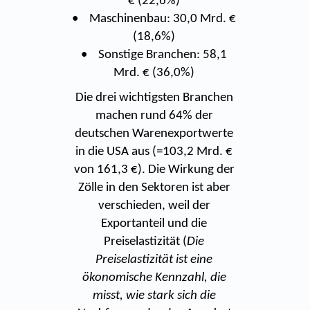
€ (22,6%)
• Maschinenbau: 30,0 Mrd. €
(18,6%)
• Sonstige Branchen: 58,1
Mrd. € (36,0%)
Die drei wichtigsten Branchen
machen rund 64% der
deutschen Warenexportwerte
in die USA aus (=103,2 Mrd. €
von 161,3 €). Die Wirkung der
Zölle in den Sektoren ist aber
verschieden, weil der
Exportanteil und die
Preiselastizität (
Die
Preiselastizität ist eine
ökonomische Kennzahl, die
misst, wie stark sich die