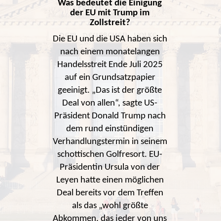
Was bedeutet die Einigung
der EU mit Trump im
Zollstreit?
Die EU und die USA haben sich
nach einem monatelangen
Handelsstreit Ende Juli 2025
auf ein Grundsatzpapier
geeinigt. „Das ist der größte
Deal von allen“, sagte US-
Präsident Donald Trump nach
dem rund einstündigen
Verhandlungstermin in seinem
schottischen Golfresort. EU-
Präsidentin Ursula von der
Leyen hatte einen möglichen
Deal bereits vor dem Treffen
als das „wohl größte
Abkommen, das jeder von uns