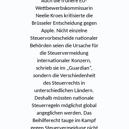
Auch die frühere EU-
Wettbewerbskommissarin
Neelie Kroes kritisierte die
Brüsseler Entscheidung gegen
Apple. Nicht einzelne
Steuervorbescheide nationaler
Behörden seien die Ursache für
die Steuervermeidung
internationaler Konzern,
schrieb sie im „Guardian“,
sondern die Verschiedenheit
des Steuerrechts in
unterschiedlichen Ländern.
Deshalb müssten nationale
Steuerregeln möglichst global
angeglichen werden. Das
Beihilferecht tauge im Kampf
gegen Steuervermeidung nicht