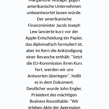
Margarethe Vestager gegen
amerikanische Unternehmen
unbeantwortet lassen würde.
Der amerikanische
Finanzminister Jacob Joseph
Lew lancierte kurz vor der
Apple-Entscheidung ein Papier,
das diplomatisch formuliert ist,
aber im Kern die Ankündigung
einer Revanche enthält: "Setzt
die EU-Kommission ihren Kurs
fort, werden wir uns
Antworten überlegen", heißt
es in dem Dokument.
Deutlicher wurde John Engler,
Präsident des mächtigen
Business Roundtable: "Wir
erleben Akte der Aggression