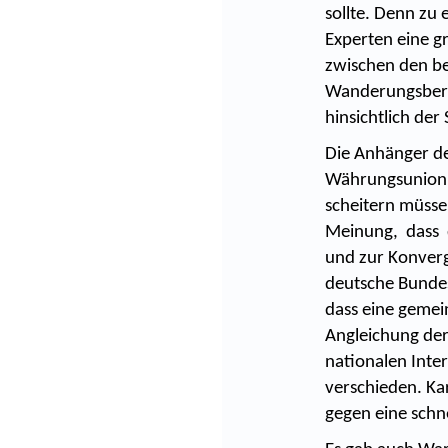
sollte. Denn z
Experten eine gr
zwischen den be
Wanderungsberei
hinsichtlich der 
Die Anhänger de
Währungsunion 
scheitern müsse
Meinung, dass d
und zur Konverg
deutsche Bunde
dass eine gemei
Angleichung der
nationalen Inte
verschieden. Ka
gegen eine schn