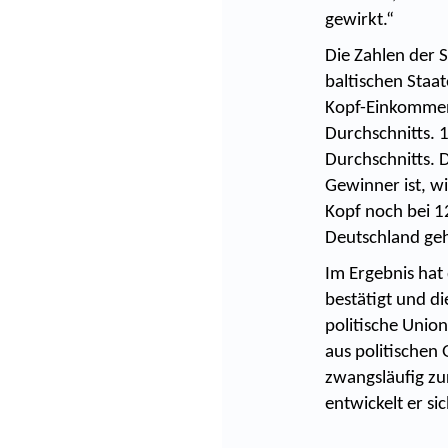
gewirkt.“
Die Zahlen der 
baltischen Staat
Kopf-Einkommen 
Durchschnitts. 
Durchschnitts. 
Gewinner ist, w
Kopf noch bei 1
Deutschland geh
Im Ergebnis hat
bestätigt und d
politische Union
aus politischen
zwangsläufig zu
entwickelt er si