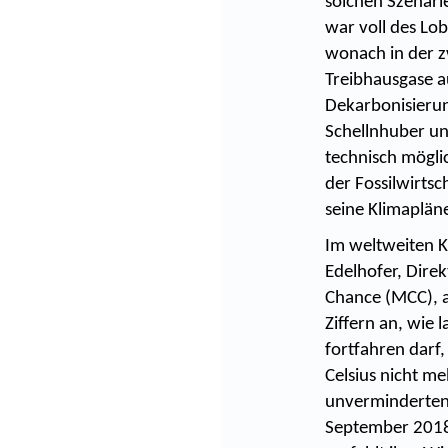
solchen Szenari
war voll des Lo
wonach in der z
Treibhausgase au
Dekarbonisierun
Schellnhuber unt
technisch möglic
der Fossilwirts
seine Klimapläne
Im weltweiten K
Edelhofer, Dire
Chance (MCC), a
Ziffern an, wie
fortfahren darf
Celsius nicht me
unverminderten
September 2018 