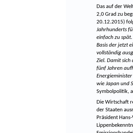
Das auf der Wel
2,0 Grad zu beg
20.12.2015) fo
Jahrhunderts fü
einfach zu spät
Basis der jetzt
vollständig aus
Ziel. Damit sic
fünf Jahren auf
Energieminister
wie Japan und 
Symbolpolitik, a
Die Wirtschaft r
der Staaten aus
Präsident Hans-
Lippenbekenntni