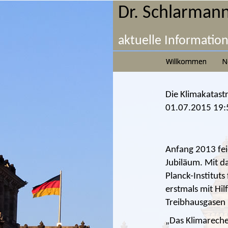
Dr. Schlarmann
aktuelle Informatio
Willkommen
N
Die Klimakatast
01.07.2015 19:
Anfang 2013 fei
Jubiläum. Mit d
Planck-Instituts
erstmals mit H
Treibhausgasen 
„Das Klimareche