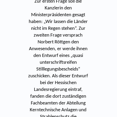
Zur ersten Frage soll die
Kanzlerin den
Ministerpräsidenten gesagt
haben: „Wir lassen die Länder
nicht im Regen stehen“. Zur
zweiten Frage versprach
Norbert Röttgen den
Anwesenden, er werde ihnen
den Entwurf eines „quasi
unterschriftsreifen
Stilllegungsbescheids“
zuschicken. Als dieser Entwurf
bei der Hessischen
Landesregierung eintraf,
fanden die dort zuständigen
Fachbeamten der Abteilung
Kerntechnische Anlagen und
Strahlenschutz die