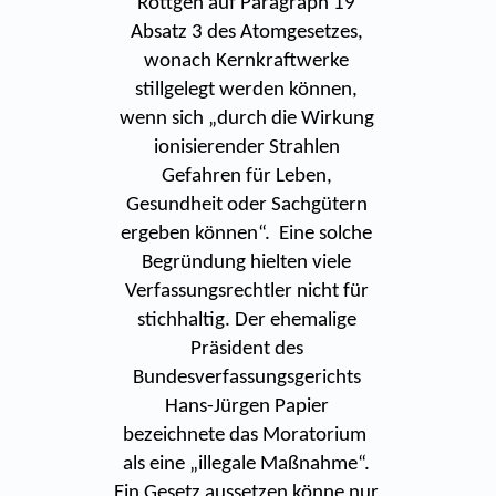
Röttgen auf Paragraph 19
Absatz 3 des Atomgesetzes,
wonach Kernkraftwerke
stillgelegt werden können,
wenn sich „durch die Wirkung
ionisierender Strahlen
Gefahren für Leben,
Gesundheit oder Sachgütern
ergeben können“. Eine solche
Begründung hielten viele
Verfassungsrechtler nicht für
stichhaltig. Der ehemalige
Präsident des
Bundesverfassungsgerichts
Hans-Jürgen Papier
bezeichnete das Moratorium
als eine „illegale Maßnahme“.
Ein Gesetz aussetzen könne nur