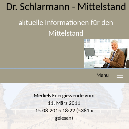
Dr. Schlarmann - Mittelstand
aktuelle Informationen für den
Mittelstand
Menu
Merkels Energiewende vom
11. März 2011
15.08.2015 18:22
(
5381 x
gelesen
)