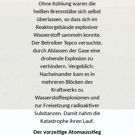
Ohne Kühlung waren die
heißen Brennstäbe sich selbst
überlassen, so dass sich im
Reaktorgebäude explosiver
Wasserstoff sammeln konnte.
Der Betreiber Tepco versuchte,
durch Ablassen der Gase eine
drohende Explosion zu
verhindern. Vergeblich:
Nacheinander kam es in
mehreren Blöcken des
Kraftwerks zu
Wasserstoffexplosionen und
zur Freisetzung radioaktiver
Substanzen. Damit nahm die
Katastrophe ihren Lauf.
Der vorzeitige Atomausstieg