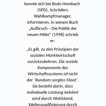
konnte sich bei Bodo Hombach
(SPD), Schröders
Wahlkampfmanager,
informieren. In seinem Buch
„Aufbruch – Die Politik der
neuen Mitte“ (1998) schrieb
er:
„Es gilt, zu den Prinzipien der
sozialen Marktwirtschaft
zurückzukehren. Die soziale
Komponente des
Wirtschaftssystems ist nicht
der ´Rundum-sorglos-Staat´.
Sie besteht darin, dass
individuelle Leistung belohnt
wird durch Wohlstand,
Weiterqualifizierung durch