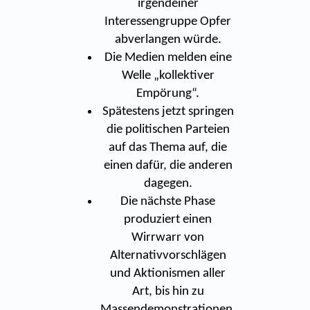
irgendeiner
Interessengruppe Opfer
abverlangen würde.
Die Medien melden eine
Welle „kollektiver
Empörung“.
Spätestens jetzt springen
die politischen Parteien
auf das Thema auf, die
einen dafür, die anderen
dagegen.
Die nächste Phase
produziert einen
Wirrwarr von
Alternativvorschlägen
und Aktionismen aller
Art, bis hin zu
Massendemonstrationen,