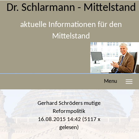
Dr. Schlarmann - Mittelstand
aktuelle Informationen für den
Mittelstand
Menu
Gerhard Schröders mutige
Reformpolitik
16.08.2015 14:42
(
5117 x
gelesen
)