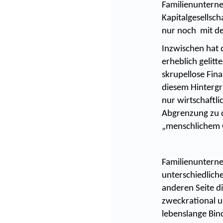
Familienuntern
Kapitalgesellsch
nur noch mit de
Inzwischen hat 
erheblich gelit
skrupellose Fina
diesem Hintergr
nur wirtschaftli
Abgrenzung zu 
„menschlichem
Familienunterne
unterschiedlich
anderen Seite 
zweckrational u
lebenslange Bin