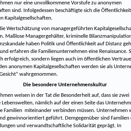
ehmen nur eine unvollkommene Vorstufe zu anonymen
aften sind. Infolgedessen beschäftigte sich die Öffentlichke
n Kapitalgesellschaften.
die Wertschätzung von managergeführten Kapitalgesellscha
ten. Maßlose Managergehälter, kriminelle Bilanzmanipulati
nzskandale haben Politik und Öffentlichkeit auf Distanz geh
und erfahren die Familienunternehmen eine Renaissance. Si
ch erfolgreich, sondern liegen auch im öffentlichen Vertraue
den anonymen Kapitalgesellschaften werden sie als Unter
 Gesicht“ wahrgenommen.
Die besondere Unternehmenskultur
hmen weisen in der Tat die Besonderheit auf, dass sie zwei
e Lebenswelten, nämlich auf der einen Seite das Unterneh
die Familien miteinander verbinden müssen. Unternehmen
nd gewinnorientiert geführt. Demgegenüber sind Familien
dungen und verwandtschaftliche Solidarität geprägt. In