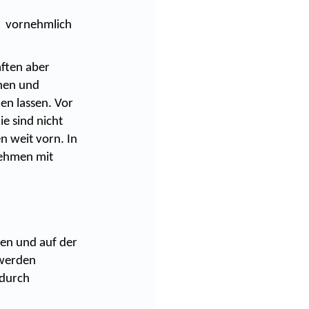
it vornehmlich
ften aber
onen und
en lassen. Vor
e sind nicht
n weit vorn. In
nehmen mit
men und auf der
 werden
 durch