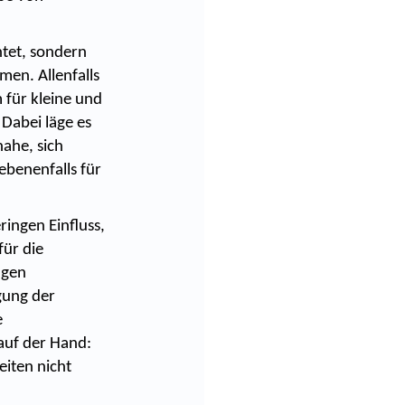
htet, sondern
en. Allenfalls
 für kleine und
Dabei läge es
ahe, sich
benenfalls für
ringen Einfluss,
für die
ngen
gung der
e
auf der Hand:
eiten nicht