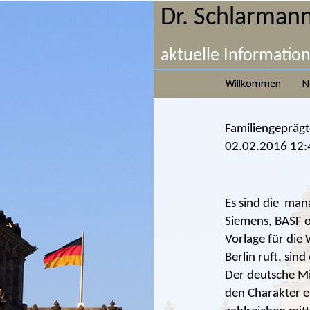
Dr. Schlarmann
aktuelle Informatio
Willkommen
N
Familiengeprägt
02.02.2016 12:
Es sind die man
Siemens, BASF o
Vorlage für die
Berlin ruft, si
Der deutsche Mit
den Charakter e