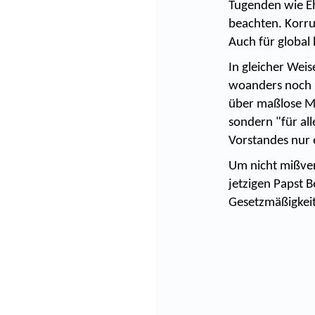
Tugenden wie Eh
beachten. Korrup
Auch für global
In gleicher Wei
woanders noch 
über maßlose Ma
sondern "für all
Vorstandes nur 
Um nicht mißver
jetzigen Papst 
Gesetzmäßigkeit