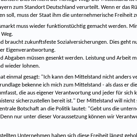
ayern zum Standort Deutschland verurteilt. Wenn er das Rü
ben soll, muss der Staat ihm die unternehmerische Freiheit
smarkt muss wieder funktionstüchtig gemacht werden. Min
e Weg.
d braucht zukunftsfeste Sozialversicherungen. Dies geht nu
er Eigenverantwortung.
d Abgaben müssen gesenkt werden. Leistung und Arbeit mü
d wieder lohnen.
at einmal gesagt: "Ich kann den Mittelstand nicht anders v
rundlage bekenne ich mich zum Mittelstand - als dass er die
fasst, die aus eigener Verantwortung und jeder für sich k
xistenz sicherzustellen bereit ist." Der Mittelstand will nich
ntrale Botschaft an die Politik lautet: "Gebt uns die unte
! Denn nur unter dieser Voraussetzung können wir Verantw
stellten Unternehmen haben sich diese Freiheit längst geho