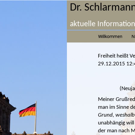
Dr. Schlarmann
aktuelle Informatio
Willkommen
N
Freiheit heißt 
29.12.2015 12:
(Neuja
Meiner Grußrede
man im Sinne de
Grund, weshalb 
unabhängig will
der man nach M