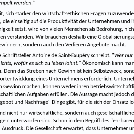
ampelt werden."
eit, sich stärker den wirtschaftsethischen Fragen zuzuwende
 die einseitig auf die Produktivität der Unternehmen und i
gkeit setzt, wird von vielen Menschen als Bedrohung, nich
zen verstanden. Wir brauchen deshalb eine Globalisierungss
ewinnern, sondern auch den Verlieren Angebote macht.
 Schriftsteller Antoine de Saint-Exupéry schreibt: "
Wer nur
ichts, wofür es sich zu leben lohnt."
Ökonomisch kann man 
en. Denn das Streben nach Gewinn ist kein Selbstzweck, son
ortentwicklung eines Unternehmens erforderlich. Unterne
n Gewinn machen, können weder ihren betriebswirtschaft
schaftlichen Aufgaben erfüllen. Die Aussage macht jedoch de
gebot und Nachfrage" Dinge gibt, für die sich der Einsatz lo
d nicht nur wirtschaftliche, sondern auch gesellschaftliche
egeln unterworfen sind. Schon in dem Begriff des "ehrbar
 Ausdruck. Die Gesellschaft erwartet, dass Unternehmer 