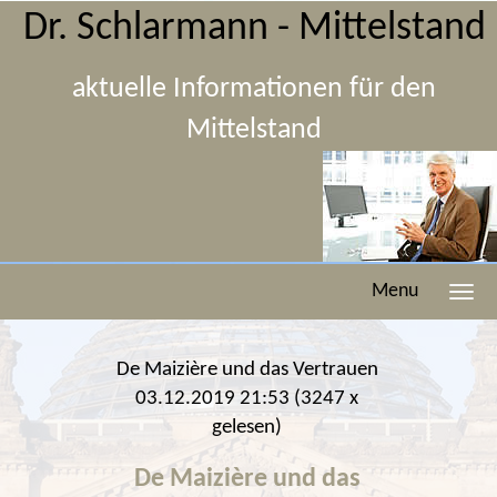
Dr. Schlarmann - Mittelstand
aktuelle Informationen für den
Mittelstand
Menu
De Maizière und das Vertrauen
03.12.2019 21:53
(
3247 x
gelesen
)
De Maizière und das