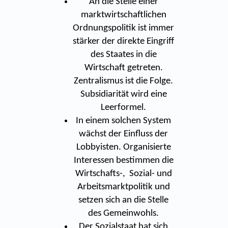
An die Stelle einer
marktwirtschaftlichen
Ordnungspolitik ist immer
stärker der direkte Eingriff
des Staates in die
Wirtschaft getreten.
Zentralismus ist die Folge.
Subsidiarität wird eine
Leerformel.
In einem solchen System
wächst der Einfluss der
Lobbyisten. Organisierte
Interessen bestimmen die
Wirtschafts-, Sozial- und
Arbeitsmarktpolitik und
setzen sich an die Stelle
des Gemeinwohls.
Der Sozialstaat hat sich