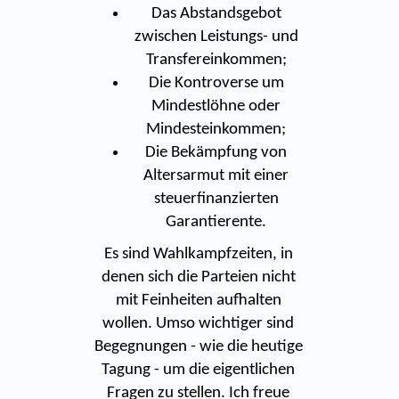
Das Abstandsgebot
zwischen Leistungs- und
Transfereinkommen;
Die Kontroverse um
Mindestlöhne oder
Mindesteinkommen;
Die Bekämpfung von
Altersarmut mit einer
steuerfinanzierten
Garantierente.
Es sind Wahlkampfzeiten, in
denen sich die Parteien nicht
mit Feinheiten aufhalten
wollen. Umso wichtiger sind
Begegnungen - wie die heutige
Tagung - um die eigentlichen
Fragen zu stellen. Ich freue