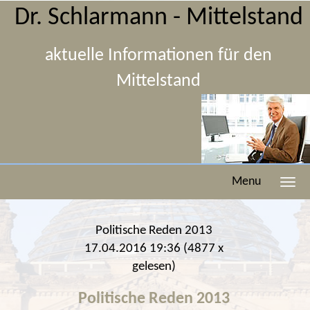
Dr. Schlarmann - Mittelstand
aktuelle Informationen für den
Mittelstand
Menu
Politische Reden 2013
17.04.2016 19:36
(
4877 x
gelesen
)
Politische Reden 2013