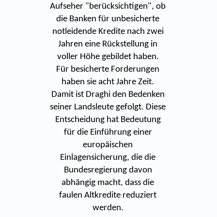
Aufseher "berücksichtigen", ob
die Banken für unbesicherte
notleidende Kredite nach zwei
Jahren eine Rückstellung in
voller Höhe gebildet haben.
Für besicherte Forderungen
haben sie acht Jahre Zeit.
Damit ist Draghi den Bedenken
seiner Landsleute gefolgt. Diese
Entscheidung hat Bedeutung
für die Einführung einer
europäischen
Einlagensicherung, die die
Bundesregierung davon
abhängig macht, dass die
faulen Altkredite reduziert
werden.