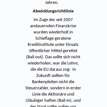
Jahren.
Abwicklungsrichtlinie
Im Zuge der seit 2007
andauernden Finanzkrise
wurden wiederholt in
Schieflage geratene
Kreditinstitute unter Einsatz
öffentlicher Mittel gerettet
(Bail-out). Das sollte sich nicht
wiederholen, war die Lehre,
die die EU daraus zog: In
Zukunft sollten für
Bankenpleiten nicht die
Steuerzahler, sondern in erster
Linie die Aktionäre und
Gläubiger haften (Bail-in), und
der Staat sollte außen vor