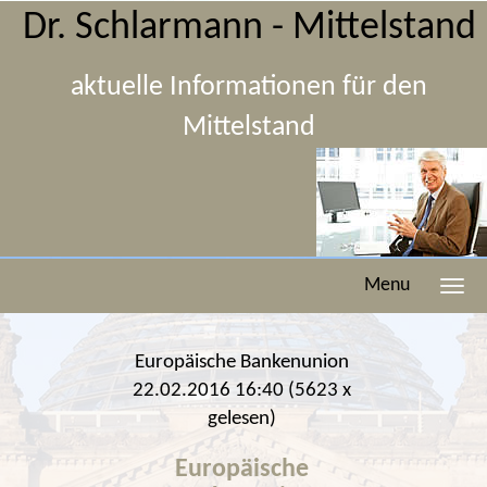
Dr. Schlarmann - Mittelstand
aktuelle Informationen für den
Mittelstand
Menu
Europäische Bankenunion
22.02.2016 16:40
(
5623 x
gelesen
)
Europäische